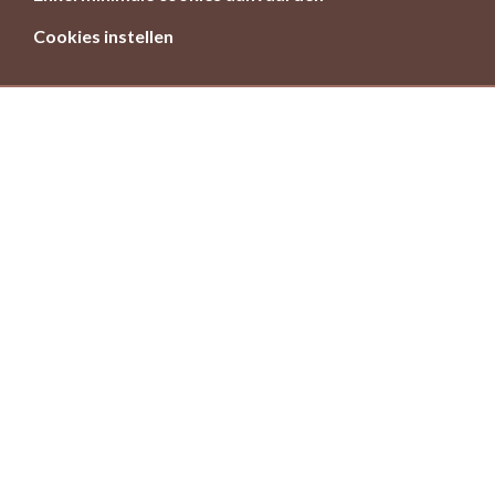
Cookies instellen
Meer en betere natuur