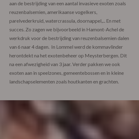
aan de bestrijding van een aantal invasieve exoten zoals
reuzenbalsemien, amerikaanse vogelkers,
parelvederkruid, watercrassula, doornappel,... En met
succes. Zo zagen we bijvoorbeeld in Hamont-Achel de
werkdruk voor de bestrijding van reuzenbalsemien dalen
van 6 naar 4 dagen. In Lommel werd de kommavlinder
herontdekt na het exotenbeheer op Meysterbergen. Dit
na een afwezigheid van 3 jaar. Verder pakken we ook
exoten aan in speelzones, gemeentebossen en in kleine
landschapselementen zoals houtkanten en grachten.