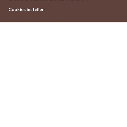
Cookies instellen
Meer en betere natuur