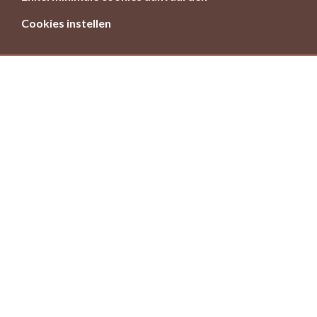
Cookies instellen
Meer en betere natuur