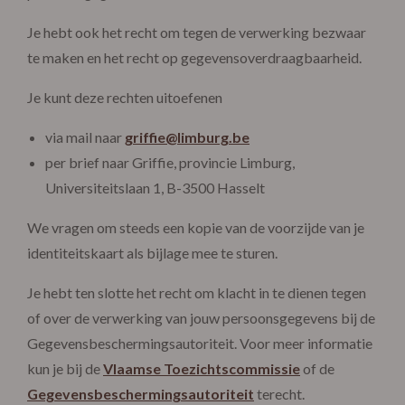
Je hebt ook het recht om tegen de verwerking bezwaar
te maken en het recht op gegevensoverdraagbaarheid.
Je kunt deze rechten uitoefenen
via mail naar
griffie@limburg.be
per brief naar Griffie, provincie Limburg,
Universiteitslaan 1, B-3500 Hasselt
We vragen om steeds een kopie van de voorzijde van je
identiteitskaart als bijlage mee te sturen.
Je hebt ten slotte het recht om klacht in te dienen tegen
of over de verwerking van jouw persoonsgegevens bij de
Gegevensbeschermingsautoriteit. Voor meer informatie
kun je bij de
Vlaamse Toezichtscommissie
of de
Gegevensbeschermingsautoriteit
terecht.