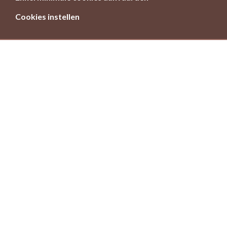
Cookies instellen
Meer en betere natuur