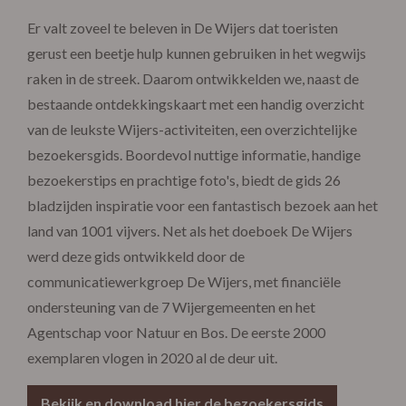
Er valt zoveel te beleven in De Wijers dat toeristen
gerust een beetje hulp kunnen gebruiken in het wegwijs
raken in de streek. Daarom ontwikkelden we, naast de
bestaande ontdekkingskaart met een handig overzicht
van de leukste Wijers-activiteiten, een overzichtelijke
bezoekersgids. Boordevol nuttige informatie, handige
bezoekerstips en prachtige foto's, biedt de gids 26
bladzijden inspiratie voor een fantastisch bezoek aan het
land van 1001 vijvers. Net als het doeboek De Wijers
werd deze gids ontwikkeld door de
communicatiewerkgroep De Wijers, met financiële
ondersteuning van de 7 Wijergemeenten en het
Agentschap voor Natuur en Bos. De eerste 2000
exemplaren vlogen in 2020 al de deur uit.
Bekijk en download hier de bezoekersgids