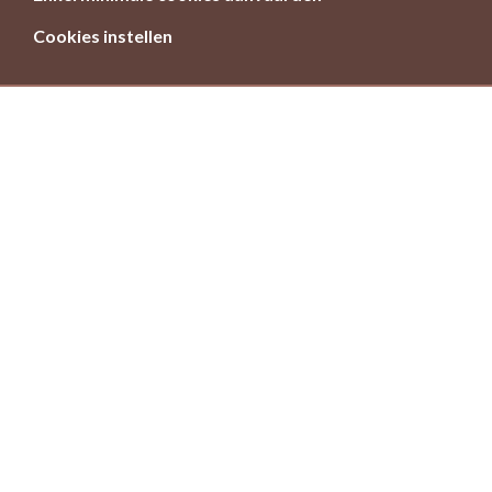
Cookies instellen
Meer en betere natuur