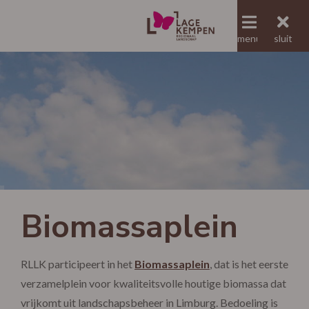
menu
menu
sluit
Jaaroverzicht RLLK
Biomassaplein
RLLK participeert in het
Biomassaplein
, dat is het eerste
verzamelplein voor kwaliteitsvolle houtige biomassa dat
vrijkomt uit landschapsbeheer in Limburg. Bedoeling is