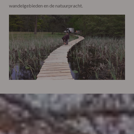
wandelgebieden en de natuurpracht.