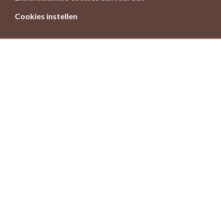
Cookies instellen
Meer en betere natuur